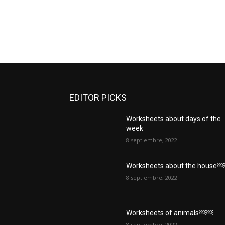
EDITOR PICKS
Worksheets about days of the
week
8 septiembre, 2022
Worksheets about the house
8 septiembre, 2022
Worksheets of animals￼￼
8 septiembre, 2022