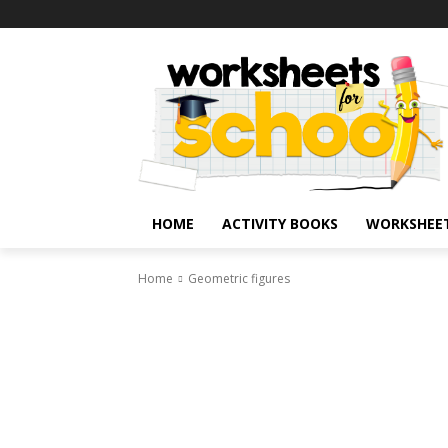
HOME
ACTIVITY BOOKS
WORKSHEE
Home
Geometric figures