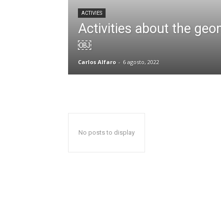
ACTIVIES
Activities about the ge
￼
Carlos Alfaro
-
6 agosto, 2022
No posts to display