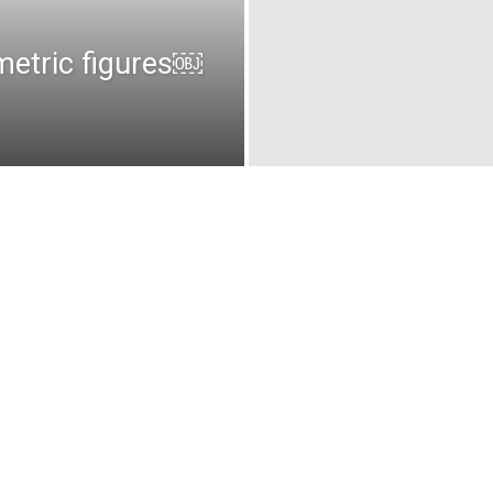
ometric figures￼